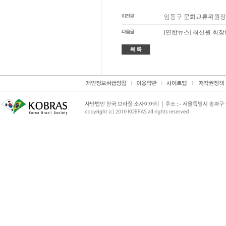
임동구 문화교류위원장, 
[연합뉴스] 최신원 회장님