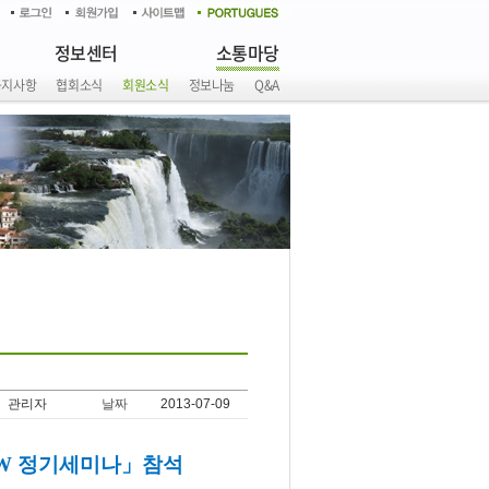
정보센터
소통마당
공지사항
협회소식
회원소식
정보나눔
Q&A
관리자
날짜
2013-07-09