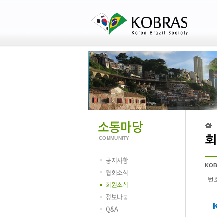
소통마당
COMMUNITY
공지사항
KO
협회소식
번
회원소식
정보나눔
Q&A