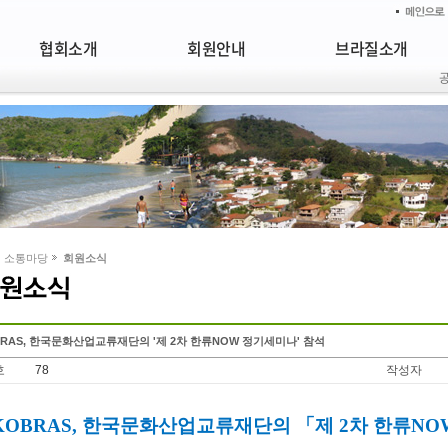
협회소개
회원안내
브라질소개
소통마당
회원소식
BRAS, 한국문화산업교류재단의 '제 2차 한류NOW 정기세미나' 참석
호
78
작성자