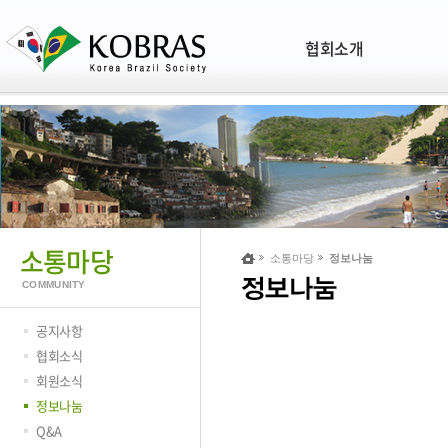
협회소개
소통마당
소통마당
정보나눔
COMMUNITY
공지사항
협회소식
회원소식
정보나눔
Q&A