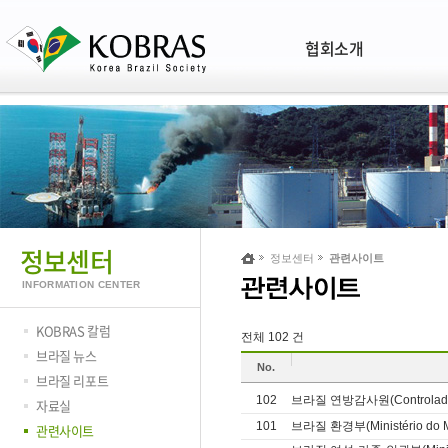
협회소개
정보센터
정보센터
관련사이트
INFORMATION CENTER
KOBRAS 칼럼
전체 102 건
브라질 뉴스
No.
브라질 리포트
102
브라질 연방감사원(Controladora
자료실
101
브라질 환경부(Ministério do M
관련사이트