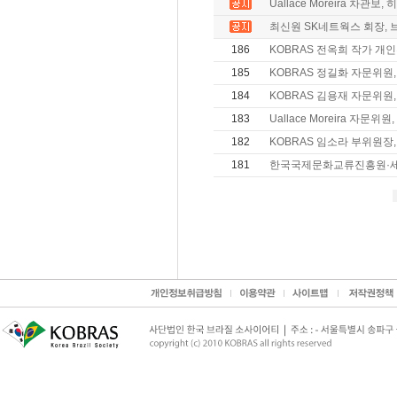
Uallace Moreira 차관보,
최신원 SK네트웍스 회장, 브
186
KOBRAS 전옥희 작가 개인전
185
KOBRAS 정길화 자문위원,
184
KOBRAS 김용재 자문위원, 
183
Uallace Moreira 자문위
182
KOBRAS 임소라 부위원장,
181
한국국제문화교류진흥원·세종