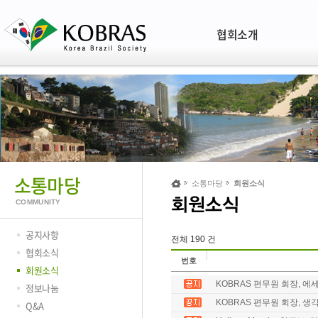
협회소개
소통마당
소통마당
회원소식
COMMUNITY
공지사항
전체 190 건
협회소식
번호
회원소식
KOBRAS 편무원 회장, 에세
정보나눔
KOBRAS 편무원 회장, 생각
Q&A