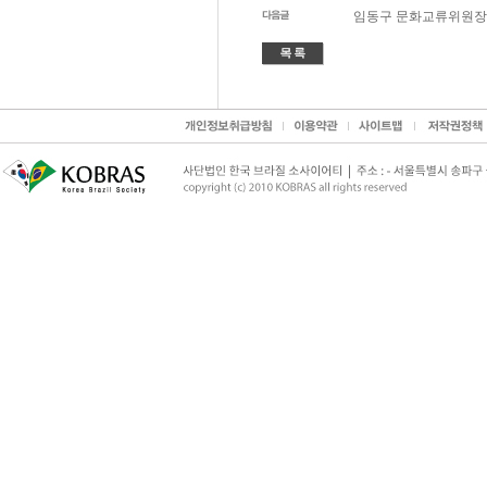
임동구 문화교류위원장, 