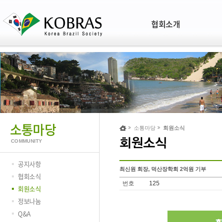
협회소개
소통마당
소통마당
회원소식
COMMUNITY
공지사항
최신원 회장, 덕산장학회 2억원 기부
협회소식
번호
125
회원소식
정보나눔
Q&A