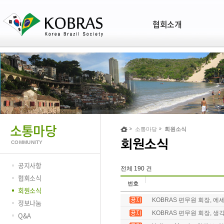
협회소개
소통마당
소통마당
회원소식
COMMUNITY
공지사항
전체 190 건
협회소식
번호
회원소식
KOBRAS 편무원 회장, 에세
정보나눔
KOBRAS 편무원 회장, 생각
Q&A