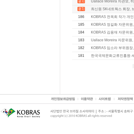
Uallace Moreira 차관보,
최신원 SK네트웍스 회장, 브
186
KOBRAS 전옥희 작가 개인전
185
KOBRAS 정길화 자문위원,
184
KOBRAS 김용재 자문위원, 
183
Uallace Moreira 자문위
182
KOBRAS 임소라 부위원장,
181
한국국제문화교류진흥원·세종