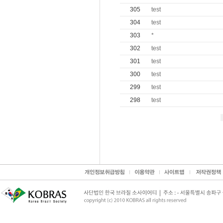
305
test
304
test
303
*
302
test
301
test
300
test
299
test
298
test