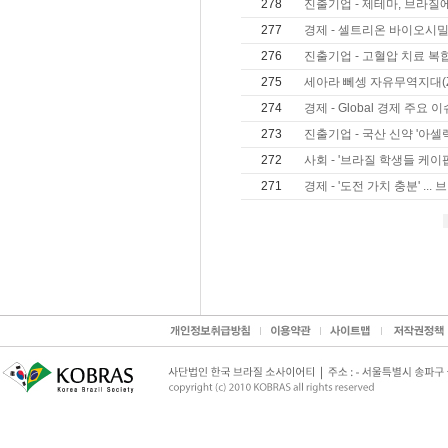
278
진출기업 - 제테마, 브라질에 
277
경제 - 셀트리온 바이오시밀러 
276
진출기업 - 고혈압 치료 복합
275
세아라 뻬셍 자유무역지대(Z
274
경제 - Global 경제 주요 이
273
진출기업 - 국산 신약 '아셀렉
272
사회 - '브라질 학생들 케이팝
271
경제 - '도전 가치 충분' ... 